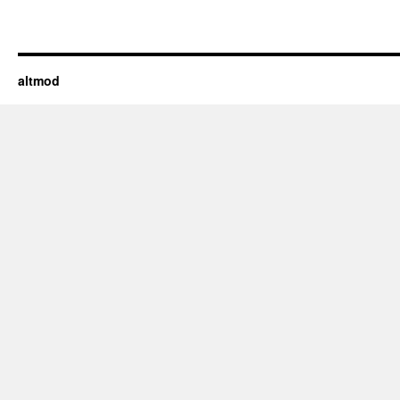
altmod