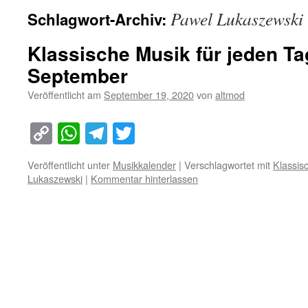
Pawel Lukaszewski
Schlagwort-Archiv:
Klassische Musik für jeden Ta
September
Veröffentlicht am
September 19, 2020
von
altmod
Copy
WhatsApp
Telegram
Twitter
Link
Veröffentlicht unter
Musikkalender
|
Verschlagwortet mit
Klassis
Lukaszewski
|
Kommentar hinterlassen