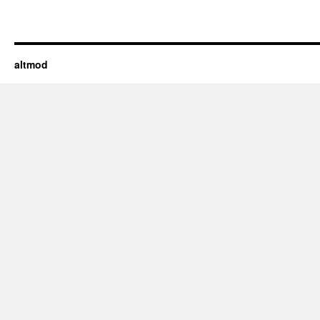
altmod