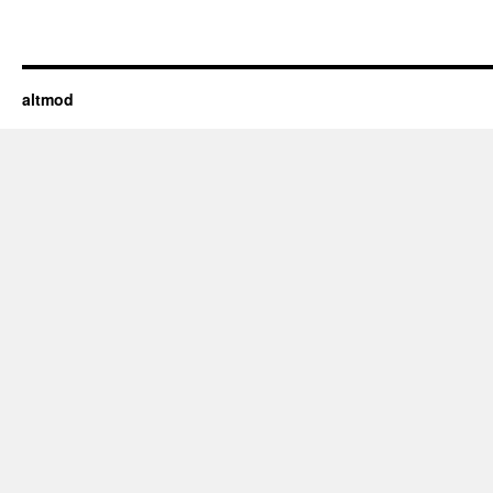
altmod