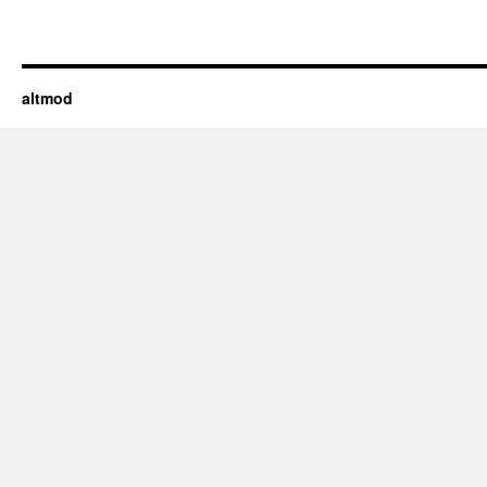
altmod