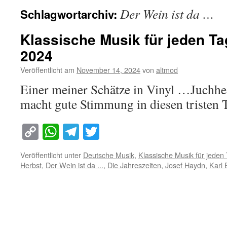
Der Wein ist da …
Schlagwortarchiv:
Klassische Musik für jeden T
2024
Veröffentlicht am
November 14, 2024
von
altmod
Einer meiner Schätze in Vinyl …Juchh
macht gute Stimmung in diesen tristen 
Copy
WhatsApp
Telegram
Twitter
Link
Veröffentlicht unter
Deutsche Musik
,
Klassische Musik für jeden
Herbst
,
Der Wein ist da ...
,
Die Jahreszeiten
,
Josef Haydn
,
Karl