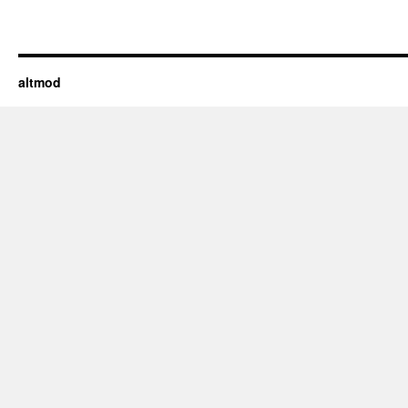
altmod