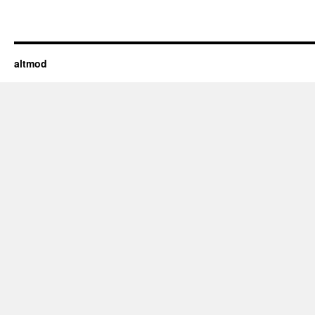
altmod