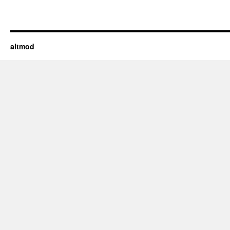
altmod