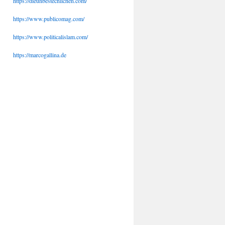
https://dieunbestechlichen.com/
https://www.publicomag.com/
https://www.politicalislam.com/
https://marcogallina.de