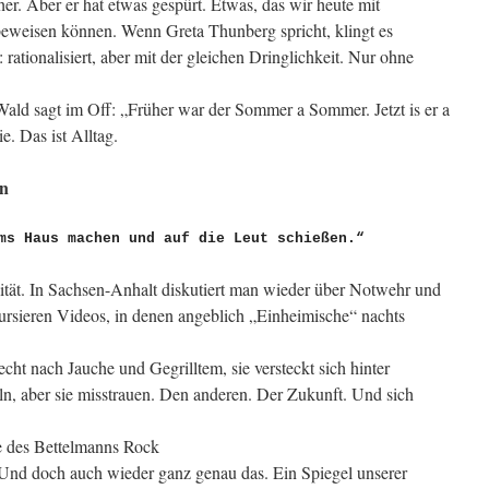
r. Aber er hat etwas gespürt. Etwas, das wir heute mit
beweisen können. Wenn Greta Thunberg spricht, klingt es
ationalisiert, aber mit der gleichen Dringlichkeit. Nur ohne
ald sagt im Off: „Früher war der Sommer a Sommer. Jetzt is er a
e. Das ist Alltag.
en
ms Haus machen und auf die Leut schießen.“
lität. In Sachsen-Anhalt diskutiert man wieder über Notwehr und
rsieren Videos, in denen angeblich „Einheimische“ nachts
iecht nach Jauche und Gegrilltem, sie versteckt sich hinter
n, aber sie misstrauen. Den anderen. Der Zukunft. Und sich
e des Bettelmanns Rock
 Und doch auch wieder ganz genau das. Ein Spiegel unserer