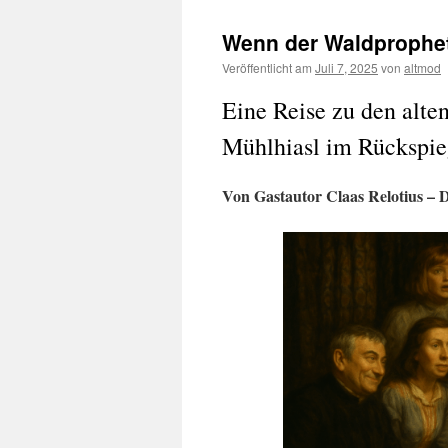
Wenn der Waldprophet
Veröffentlicht am
Juli 7, 2025
von
altmod
Eine Reise zu den alte
Mühlhiasl im Rückspie
Von Gastautor Claas Relotius – D