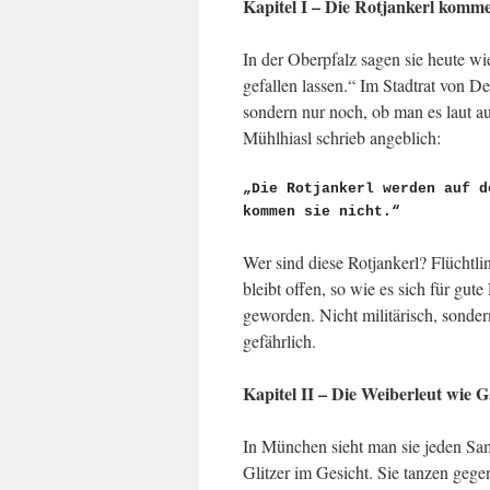
Kapitel I – Die Rotjankerl komm
In der Oberpfalz sagen sie heute wi
gefallen lassen.“ Im Stadtrat von D
sondern nur noch, ob man es laut a
Mühlhiasl schrieb angeblich:
„Die Rotjankerl werden auf d
kommen sie nicht.“
Wer sind diese Rotjankerl? Flüchtl
bleibt offen, so wie es sich für gut
geworden. Nicht militärisch, sonder
gefährlich.
Kapitel II – Die Weiberleut wie 
In München sieht man sie jeden Sa
Glitzer im Gesicht. Sie tanzen gege