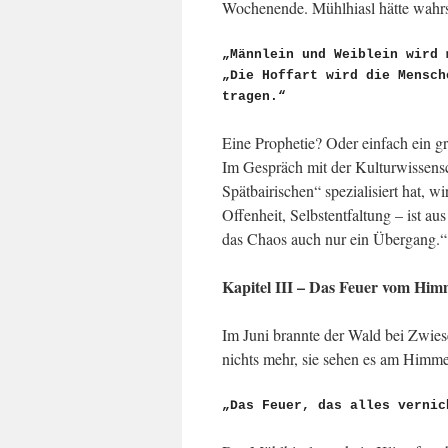
Wochenende. Mühlhiasl hätte wahrsc
„Männlein und Weiblein wird 
„Die Hoffart wird die Mensch
tragen.“
Eine Prophetie? Oder einfach ein g
Im Gespräch mit der Kulturwissensch
Spätbairischen“ spezialisiert hat, wir
Offenheit, Selbstentfaltung – ist a
das Chaos auch nur ein Übergang.“ Si
Kapitel III – Das Feuer vom Him
Im Juni brannte der Wald bei Zwies
nichts mehr, sie sehen es am Himm
„Das Feuer, das alles vernic