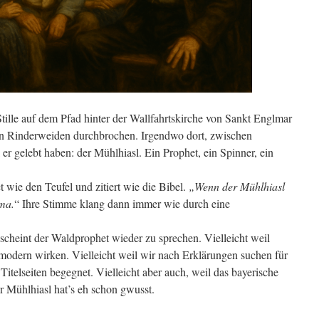
tille auf dem Pfad hinter der Wallfahrtskirche von Sankt Englmar
n Rinderweiden durchbrochen. Irgendwo dort, zwischen
r gelebt haben: der Mühlhiasl. Ein Prophet, ein Spinner, ein
 wie den Teufel und zitiert wie die Bibel.
„Wenn der Mühlhiasl
mma.
“ Ihre Stimme klang dann immer wie durch eine
scheint der Waldprophet wieder zu sprechen. Vielleicht weil
 modern wirken. Vielleicht weil wir nach Erklärungen suchen für
itelseiten begegnet. Vielleicht aber auch, weil das bayerische
 Mühlhiasl hat’s eh schon gwusst.