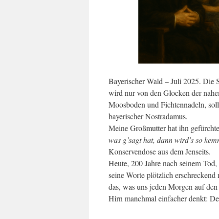
Bayerischer Wald – Juli 2025. Die S
wird nur von den Glocken der nahe
Moosboden und Fichtennadeln, soll e
bayerischer Nostradamus.
Meine Großmutter hat ihn gefürchtet
was g’sagt hat, dann wird’s so ke
Konservendose aus dem Jenseits.
Heute, 200 Jahre nach seinem Tod, 
seine Worte plötzlich erschreckend
das, was uns jeden Morgen auf den T
Hirn manchmal einfacher denkt: Der