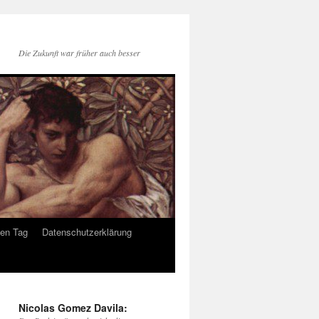
Die Zukunft war früher auch besser
den Tag
Datenschutzerklärung
Nicolas Gomez Davila: