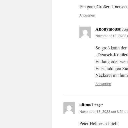
Ein ganz Großer. Unersetzl
Antworten
Anonymouse
sag
November 13, 2022 u
So groß kann der 
„Deutsch-Konifere
Endung oder weni
Entschuldigen Sie 
Neckerei mit hum
Antworten
altmod
sagt:
November 13, 2022 um 8:51 a.
Peter Helmes schrieb: