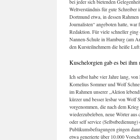
bei jeder sich bietenden Gelegenhe
Weltverständnis für gute Schreiber 
Dortmund etwa, in dessen Rahmen der
Journalisten“ angeboten hatte, war
Redaktion. Für viele schneller ging 
Nannen-Schule in Hamburg (am Anf
den Kursteilnehmern die heiße Luft 
Kuschelorgien gab es bei ihm 
Ich selbst habe vier Jahre lang, vo
Kornelius Sommer und Wolf Schneid
im Rahmen unserer „Aktion lebendig
kürzer und besser lesbar von Wolf 
vorgenommen, die nach dem Krieg wi
wiederzubeleben, neue Wörter aus de
oder self service (Selbstbedienung)
Publikumsbefragungen gingen dann 
etwa generierte über 10.000 Vorsch