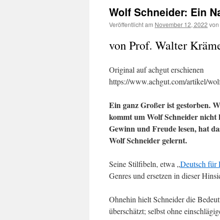
Wolf Schneider: Ein N
Veröffentlicht am
November 12, 2022
von
von Prof. Walter Kräm
Original auf achgut erschienen
https://www.achgut.com/artikel/wo
Ein ganz Großer ist gestorben. 
kommt um Wolf Schneider nicht h
Gewinn und Freude lesen, hat da
Wolf Schneider gelernt.
Seine Stilfibeln, etwa „
Deutsch für 
Genres und ersetzen in dieser Hins
Ohnehin hielt Schneider die Bedeu
überschätzt; selbst ohne einschläg