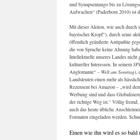
und Synapsentango bis zu Lösungsa
Aufwachen“ (Paderborn 2010) ist d
Mit dieser Aktion, wie auch durch s
bayrischer Kropf“), durch seine akt
öffentlich geäußerte Antipathie ge
die von Sprache keine Ahnung haben“
Intellektuelle unseres Landes nicht
kultureller Interessen. In seinem
SP
Anglomanie“ –
Welt am Sonntag
),
Landsleuten einen mehr als hässlic
Rezensent bei Amazon – „wird dem 
Werbung sind und dass Globalisier
der richtige Weg ist.“ Völlig frem
auch das heute übliche Anschleimen 
Formaten eingeladen werden. Schnei
Einen wie ihn wird es so bald