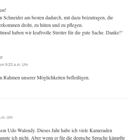
ust!
 Schneider am besten dadurch, mit dazu beizutragen, die
verkommen droht, zu hüten und zu pflegen.
ltmod haben wir kraftvolle Streiter für die gute Sache. Danke!“
t:
m 9:23 a.m. Uhr
m Rahmen unserer Möglichkeiten befleißigen.
.m. Uhr
von Udo Walendy. Dieses Jahr habe ich viele Kameraden
annte ich nicht. Aber wenn er für die deutsche Sprache kämpfte