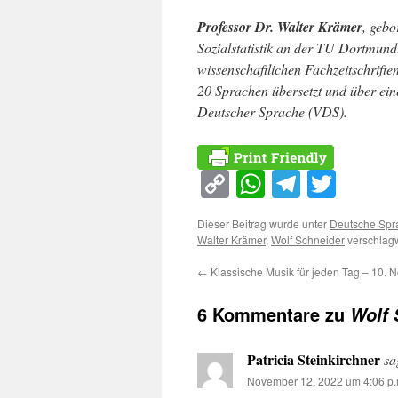
Professor Dr. Walter Krämer
, gebo
Sozialstatistik an der TU Dortmund
wissenschaftlichen Fachzeitschrift
20 Sprachen übersetzt und über eine
Deutscher Sprache (VDS).
Copy
WhatsApp
Telegra
Twitt
Link
Dieser Beitrag wurde unter
Deutsche Spr
Walter Krämer
,
Wolf Schneider
verschlagw
←
Klassische Musik für jeden Tag – 10.
6 Kommentare zu
Wolf 
Patricia Steinkirchner
sa
November 12, 2022 um 4:06 p.