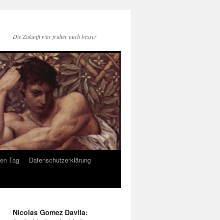
Die Zukunft war früher auch besser
den Tag
Datenschutzerklärung
Nicolas Gomez Davila: