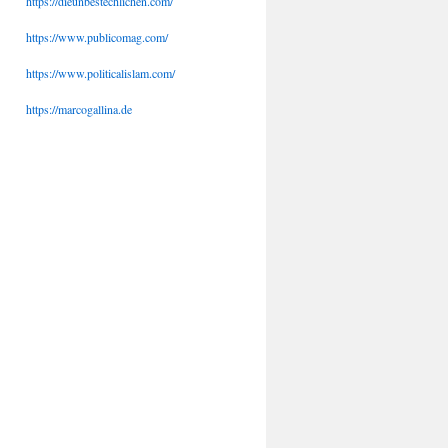
https://dieunbestechlichen.com/
https://www.publicomag.com/
https://www.politicalislam.com/
https://marcogallina.de