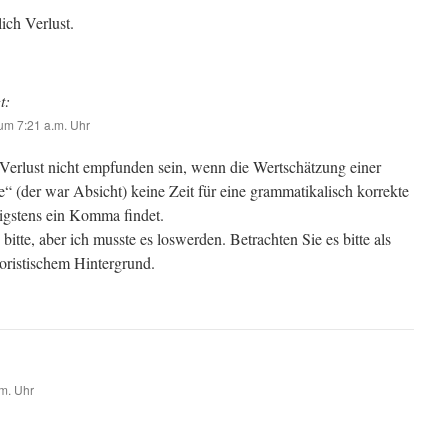
ich Verlust.
t:
m 7:21 a.m. Uhr
Verlust nicht empfunden sein, wenn die Wertschätzung einer
“ (der war Absicht) keine Zeit für eine grammatikalisch korrekte
gstens ein Komma findet.
bitte, aber ich musste es loswerden. Betrachten Sie es bitte als
oristischem Hintergrund.
m. Uhr