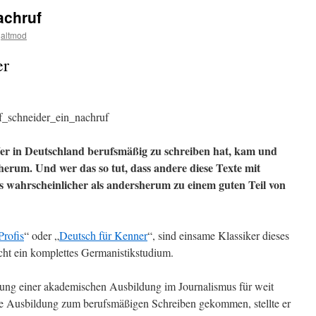
achruf
altmod
er
lf_schneider_ein_nachruf
Wer in Deutschland berufsmäßig zu schreiben hat, kam und
erum. Und wer das so tut, dass andere diese Texte mit
s wahrscheinlicher als andersherum zu einem guten Teil von
Profis
“ oder „
Deutsch für Kenner
“, sind einsame Klassiker dieses
icht ein komplettes Germanistikstudium.
tung einer akademischen Ausbildung im Journalismus für weit
ige Ausbildung zum berufsmäßigen Schreiben gekommen, stellte er