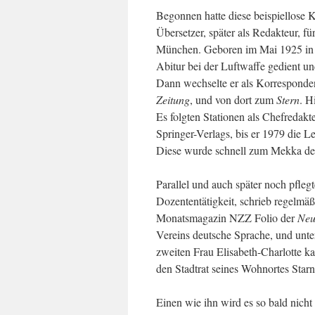
Begonnen hatte diese beispiellose K
Übersetzer, später als Redakteur, f
München. Geboren im Mai 1925 in E
Abitur bei der Luftwaffe gedient un
Dann wechselte er als Korresponde
Zeitung
, und von dort zum
Stern
. H
Es folgten Stationen als Chefredakt
Springer-Verlags, bis er 1979 die
Diese wurde schnell zum Mekka des 
Parallel und auch später noch pfleg
Dozententätigkeit, schrieb regelmä
Monatsmagazin NZZ Folio der
Neu
Vereins deutsche Sprache, und unte
zweiten Frau Elisabeth-Charlotte ka
den Stadtrat seines Wohnortes Starn
Einen wie ihn wird es so bald nich